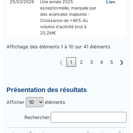
25/03/2026
Une année 2025
Lien
exceptionnelle, marquée par
des avancées majeures -
Croissance de +46% du
volume d'activité brut à
25,2M€
Affichage des éléments 1 à 10 sur 41 éléments
❮
1
2
3
4
5
❯
Présentation des résultats
Afficher
éléments
Rechercher: