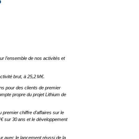
6
r l’ensemble de nos activités et
tivité brut, à 25,2 M€.
s pour des clients de premier
ompte propre du projet Lithium de
premier chiffre d’affaires sur le
M€ sur 30 ans et le développement
ur avec le lancement réussi de la