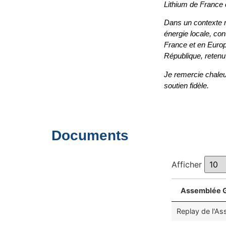
Lithium de France e
Dans un contexte mo
énergie locale, con
France et en Europ
République, retenu
Je remercie chaleu
soutien fidèle.
Documents
Afficher
Assemblée 
Replay de l'As