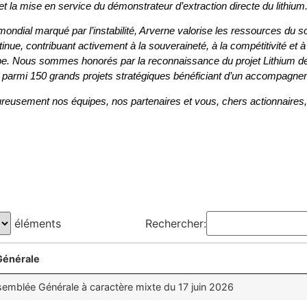
t la mise en service du démonstrateur d’extraction directe du lithium
ndial marqué par l’instabilité, Arverne valorise les ressources du so
tinue, contribuant activement à la souveraineté, à la compétitivité et à
e. Nous sommes honorés par la reconnaissance du projet Lithium de 
 parmi 150 grands projets stratégiques bénéficiant d’un accompagnem
reusement nos équipes, nos partenaires et vous, chers actionnaires, 
éléments
Rechercher:
Générale
semblée Générale à caractère mixte du 17 juin 2026