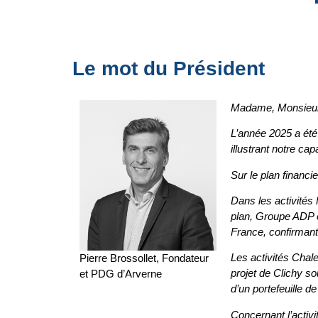
Le mot du Président
Madame, Monsieur,
L’année 2025 a été
illustrant notre ca
Sur le plan financi
Dans les activités
plan, Groupe ADP e
France, confirmant 
Les activités Chale
Pierre Brossollet, Fondateur
projet de Clichy s
et PDG d’Arverne
d’un portefeuille 
Concernant l’activi