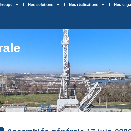
 Groupe
Nos solutions
Nos réalisations
Nos eng
rale