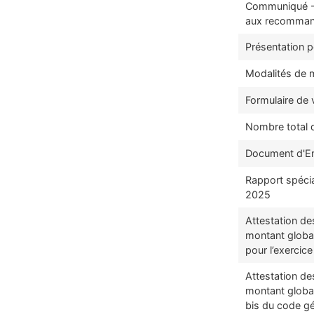
Communiqué - 
aux recommand
Présentation p
Modalités de 
Formulaire de
Nombre total d
Document d'En
Rapport spéci
2025
Attestation de
montant globa
pour l’exercic
Attestation de
montant global
bis du code gé