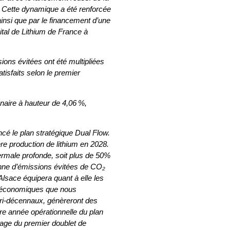
. Cette dynamique a été renforcée
ainsi que par le financement d’une
ital de Lithium de France à
ons évitées ont été multipliées
tisfaits selon le premier
naire à hauteur de 4,06 %,
é le plan stratégique Dual Flow.
re production de lithium en 2028.
rmale profonde, soit plus de 50%
tonne d’émissions évitées de CO₂
Alsace équipera quant à elle les
es économiques que nous
ri-décennaux, génèreront des
re année opérationnelle du plan
orage du premier doublet de