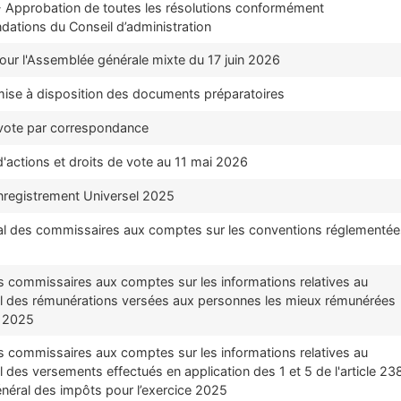
Approbation de toutes les résolutions conformément
ations du Conseil d’administration
our l'Assemblée générale mixte du 17 juin 2026
mise à disposition des documents préparatoires
 vote par correspondance
'actions et droits de vote au 11 mai 2026
registrement Universel 2025
al des commissaires aux comptes sur les conventions réglementée
s commissaires aux comptes sur les informations relatives au
l des rémunérations versées aux personnes les mieux rémunérées
e 2025
s commissaires aux comptes sur les informations relatives au
 des versements effectués en application des 1 et 5 de l'article 23
néral des impôts pour l’exercice 2025