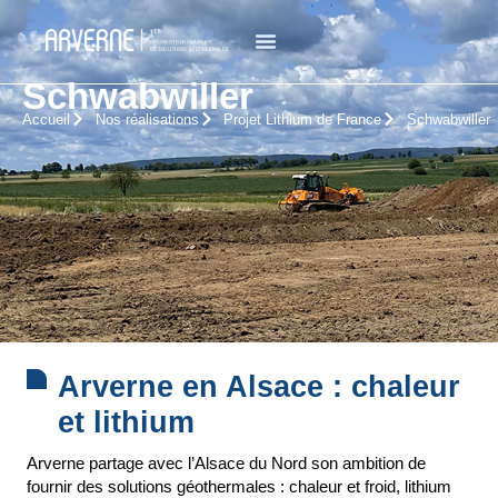
Schwabwiller
Accueil
Nos réalisations
Projet Lithium de France
Schwabwiller
Arverne en Alsace : chaleur
et lithium
Arverne partage avec l’Alsace du Nord son ambition de
fournir des solutions géothermales : chaleur et froid, lithium