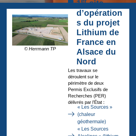
er
1
site
d’opération
s du projet
Lithium de
France en
© Herrmann TP
Alsace du
Nord
Les travaux se
déroulent sur le
périmètre de deux
Permis Exclusifs de
Recherches (PER)
délivrés par l’État :
« Les Sources »
(chaleur
géothermale)
« Les Sources