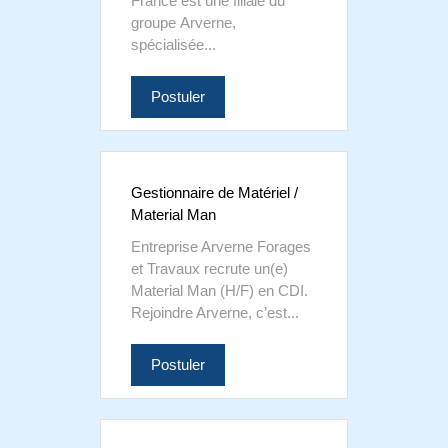
France est une filiale du
groupe Arverne,
spécialisée...
Postuler
Gestionnaire de Matériel /
Material Man
Entreprise Arverne Forages
et Travaux recrute un(e)
Material Man (H/F) en CDI.
Rejoindre Arverne, c’est...
Postuler