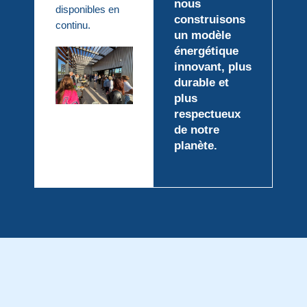
nous
disponibles en
construisons
continu.
un modèle
énergétique
innovant, plus
durable et
plus
respectueux
de notre
planète.