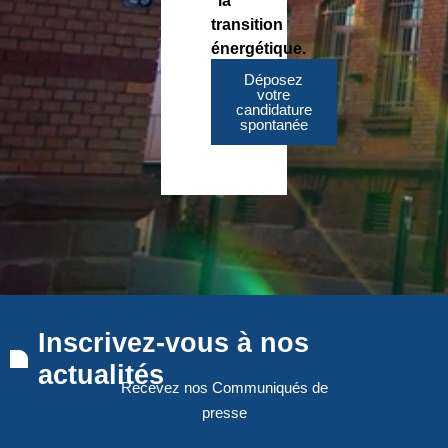
la
transition
énergétique.
Déposez
votre
candidature
spontanée
Inscrivez-vous à nos
actualités
Recevez nos Communiqués de
presse