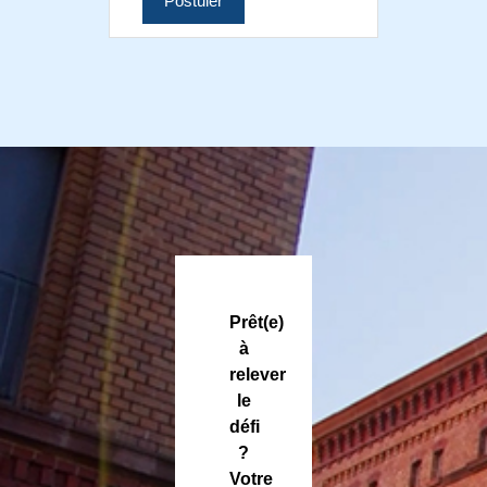
Postuler
Prêt(e)
à
relever
le
défi
?
Votre