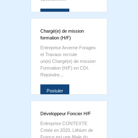
Postuler
Chargé(e) de mission
formation (H/F)
Entreprise Arverne Forages
et Travaux recrute
un(e) Chargé(e) de mission
Formation (H/F) en CDI.
Rejoindre...
Postuler
Développeur Foncier H/F
Entreprise CONTEXTE
Créée en 2020, Lithium de
France est une filiale du