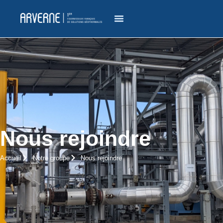
Nous rejoindre
Accueil
Notre groupe
Nous rejoindre