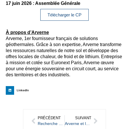
17 juin 2026 : Assemblée Générale
Télécharger le CP
À propos d’Arverne
Arverne, 1er fournisseur français de solutions
géothermales. Grâce à son expertise, Arverne transforme
les ressources naturelles de notre sol et développe des
offres locales de chaleur, de froid et de lithium. Entreprise
à mission et cotée sur Euronext Paris, Arverne œuvre
pour une énergie souveraine en circuit court, au service
des territoires et des industriels.
LinkedIn
PRÉCÉDENT
SUIVANT
Recherche et innovation au cœur d’un nouveau partenariat scientifique pour Lithium de France
Arverne et la Banque des Territoires accélèrent la géothermie en Île-de-France