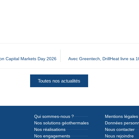
on Capital Markets Day 2026
Avec Greentech, DrillHeat livre sa 1
Toutes nos actualités
Qui sommes-nous ?
Mentions légales
Nos solutions géothermales
Données personn
Nos réalisations
Nous contacter
Nos engagements
Nous rejoindre