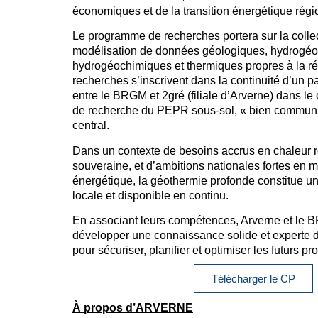
économiques et de la transition énergétique régi
Le programme de recherches portera sur la collect
modélisation de données géologiques, hydrogéo
hydrogéochimiques et thermiques propres à la r
recherches s’inscrivent dans la continuité d’un pa
entre le BRGM et 2gré (filiale d’Arverne) dans l
de recherche du PEPR sous-sol, « bien commun »
central.
Dans un contexte de besoins accrus en chaleur 
souveraine, et d’ambitions nationales fortes en ma
énergétique, la géothermie profonde constitue un
locale et disponible en continu.
En associant leurs compétences, Arverne et le 
développer une connaissance solide et experte d
pour sécuriser, planifier et optimiser les futurs p
Télécharger le CP
À propos d’ARVERNE