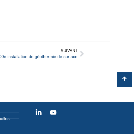
SUIVANT
00e installation de géothermie de surface
elles