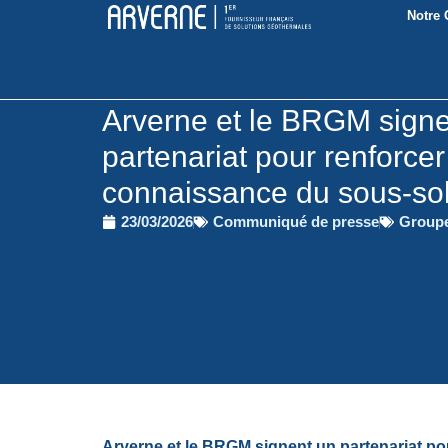
Notre
Arverne et le BRGM signe
partenariat pour renforcer
connaissance du sous-so
23/03/2026
Communiqué de presse
Group
Arverne et le BRGM signent un partenariat pou