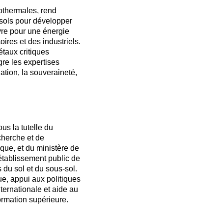
éothermales, rend
sols pour développer
vre pour une énergie
oires et des industriels.
étaux critiques
gre les expertises
ation, la souveraineté,
s la tutelle du
cherche et de
ique, et du ministère de
établissement public de
 du sol et du sous-sol.
que, appui aux politiques
ternationale et aide au
ormation supérieure.