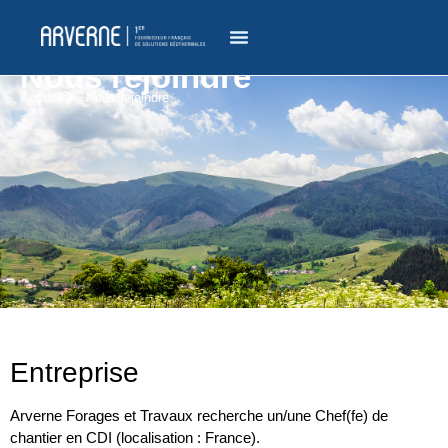
Nous rejoindre
Accueil
Nous rejoindre
Entreprise
Arverne Forages et Travaux recherche un/une Chef(fe) de
chantier en CDI (localisation : France).